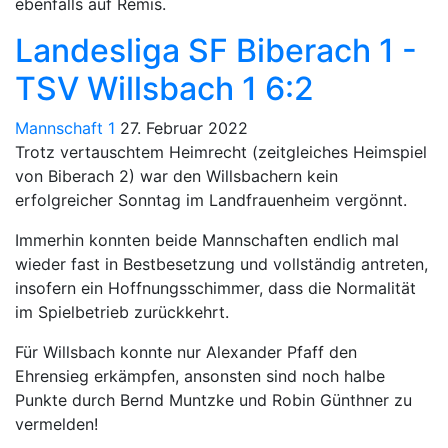
ebenfalls auf Remis.
Landesliga SF Biberach 1 -
TSV Willsbach 1 6:2
Mannschaft 1
27. Februar 2022
Trotz vertauschtem Heimrecht (zeitgleiches Heimspiel
von Biberach 2) war den Willsbachern kein
erfolgreicher Sonntag im Landfrauenheim vergönnt.
Immerhin konnten beide Mannschaften endlich mal
wieder fast in Bestbesetzung und vollständig antreten,
insofern ein Hoffnungsschimmer, dass die Normalität
im Spielbetrieb zurückkehrt.
Für Willsbach konnte nur Alexander Pfaff den
Ehrensieg erkämpfen, ansonsten sind noch halbe
Punkte durch Bernd Muntzke und Robin Günthner zu
vermelden!