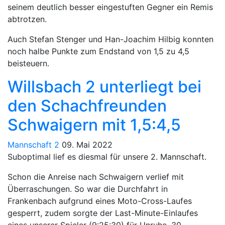
seinem deutlich besser eingestuften Gegner ein Remis
abtrotzen.
Auch Stefan Stenger und Han-Joachim Hilbig konnten
noch halbe Punkte zum Endstand von 1,5 zu 4,5
beisteuern.
Willsbach 2 unterliegt bei
den Schachfreunden
Schwaigern mit 1,5:4,5
Mannschaft 2
09. Mai 2022
Suboptimal lief es diesmal für unsere 2. Mannschaft.
Schon die Anreise nach Schwaigern verlief mit
Überraschungen. So war die Durchfahrt in
Frankenbach aufgrund eines Moto-Cross-Laufes
gesperrt, zudem sorgte der Last-Minute-Einlaufes
eines unserer Spieler (9:25:30) für Unruhe, 30