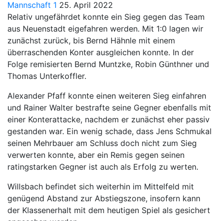
Mannschaft 1
25. April 2022
Relativ ungefährdet konnte ein Sieg gegen das Team
aus Neuenstadt eigefahren werden. Mit 1:0 lagen wir
zunächst zurück, bis Bernd Hähnle mit einem
überraschenden Konter ausgleichen konnte. In der
Folge remisierten Bernd Muntzke, Robin Günthner und
Thomas Unterkoffler.
Alexander Pfaff konnte einen weiteren Sieg einfahren
und Rainer Walter bestrafte seine Gegner ebenfalls mit
einer Konterattacke, nachdem er zunächst eher passiv
gestanden war. Ein wenig schade, dass Jens Schmukal
seinen Mehrbauer am Schluss doch nicht zum Sieg
verwerten konnte, aber ein Remis gegen seinen
ratingstarken Gegner ist auch als Erfolg zu werten.
Willsbach befindet sich weiterhin im Mittelfeld mit
genügend Abstand zur Abstiegszone, insofern kann
der Klassenerhalt mit dem heutigen Spiel als gesichert