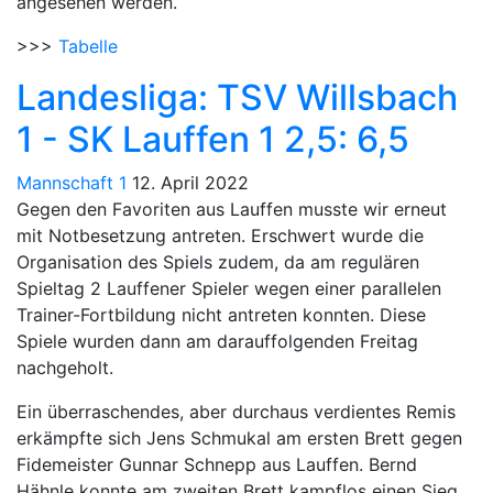
angesehen werden.
>>>
Tabelle
Landesliga: TSV Willsbach
1 - SK Lauffen 1 2,5: 6,5
Mannschaft 1
12. April 2022
Gegen den Favoriten aus Lauffen musste wir erneut
mit Notbesetzung antreten. Erschwert wurde die
Organisation des Spiels zudem, da am regulären
Spieltag 2 Lauffener Spieler wegen einer parallelen
Trainer-Fortbildung nicht antreten konnten. Diese
Spiele wurden dann am darauffolgenden Freitag
nachgeholt.
Ein überraschendes, aber durchaus verdientes Remis
erkämpfte sich Jens Schmukal am ersten Brett gegen
Fidemeister Gunnar Schnepp aus Lauffen. Bernd
Hähnle konnte am zweiten Brett kampflos einen Sieg