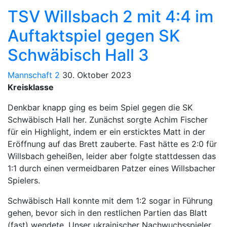
TSV Willsbach 2 mit 4:4 im
Auftaktspiel gegen SK
Schwäbisch Hall 3
Mannschaft 2
30. Oktober 2023
Kreisklasse
Denkbar knapp ging es beim Spiel gegen die SK
Schwäbisch Hall her. Zunächst sorgte Achim Fischer
für ein Highlight, indem er ein ersticktes Matt in der
Eröffnung auf das Brett zauberte. Fast hätte es 2:0 für
Willsbach geheißen, leider aber folgte stattdessen das
1:1 durch einen vermeidbaren Patzer eines Willsbacher
Spielers.
Schwäbisch Hall konnte mit dem 1:2 sogar in Führung
gehen, bevor sich in den restlichen Partien das Blatt
(fast) wendete. Unser ukrainischer Nachwuchsspieler