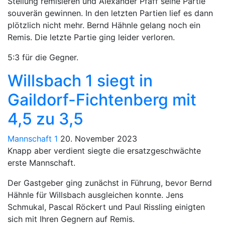
Stellung remisieren und Alexander Pfaff seine Partie
souverän gewinnen. In den letzten Partien lief es dann
plötzlich nicht mehr. Bernd Hähnle gelang noch ein
Remis. Die letzte Partie ging leider verloren.
5:3 für die Gegner.
Willsbach 1 siegt in
Gaildorf-Fichtenberg mit
4,5 zu 3,5
Mannschaft 1
20. November 2023
Knapp aber verdient siegte die ersatzgeschwächte
erste Mannschaft.
Der Gastgeber ging zunächst in Führung, bevor Bernd
Hähnle für Willsbach ausgleichen konnte. Jens
Schmukal, Pascal Röckert und Paul Rissling einigten
sich mit Ihren Gegnern auf Remis.