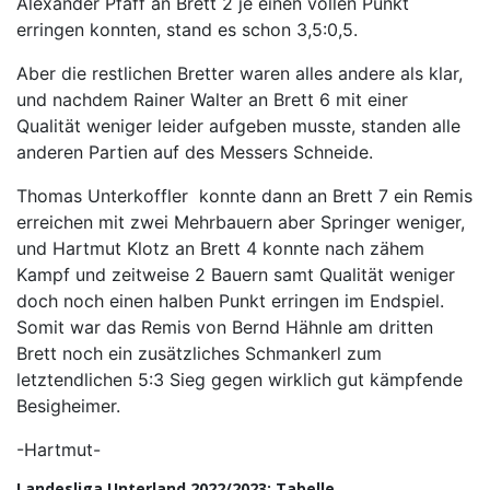
Alexander Pfaff an Brett 2 je einen vollen Punkt
erringen konnten, stand es schon 3,5:0,5.
Aber die restlichen Bretter waren alles andere als klar,
und nachdem Rainer Walter an Brett 6 mit einer
Qualität weniger leider aufgeben musste, standen alle
anderen Partien auf des Messers Schneide.
Thomas Unterkoffler konnte dann an Brett 7 ein Remis
erreichen mit zwei Mehrbauern aber Springer weniger,
und Hartmut Klotz an Brett 4 konnte nach zähem
Kampf und zeitweise 2 Bauern samt Qualität weniger
doch noch einen halben Punkt erringen im Endspiel.
Somit war das Remis von Bernd Hähnle am dritten
Brett noch ein zusätzliches Schmankerl zum
letztendlichen 5:3 Sieg gegen wirklich gut kämpfende
Besigheimer.
-Hartmut-
Landesliga Unterland 2022/2023: Tabelle