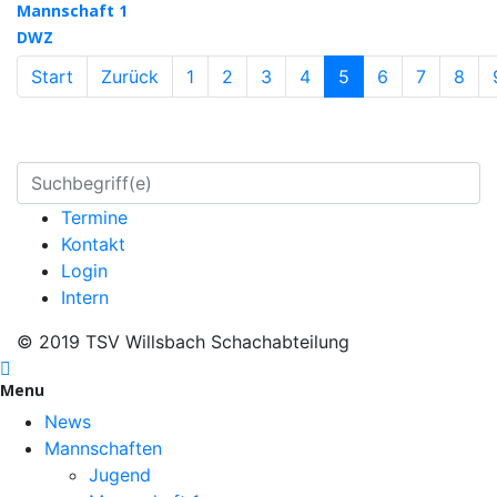
Mannschaft 1
DWZ
Start
Zurück
1
2
3
4
5
6
7
8
Termine
Kontakt
Login
Intern
© 2019 TSV Willsbach Schachabteilung
Menu
News
Mannschaften
Jugend