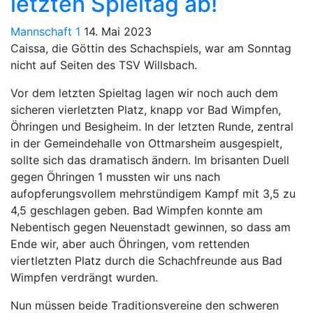
letzten Spieltag ab!
Mannschaft 1
14. Mai 2023
Caissa, die Göttin des Schachspiels, war am Sonntag
nicht auf Seiten des TSV Willsbach.
Vor dem letzten Spieltag lagen wir noch auch dem
sicheren vierletzten Platz, knapp vor Bad Wimpfen,
Öhringen und Besigheim. In der letzten Runde, zentral
in der Gemeindehalle von Ottmarsheim ausgespielt,
sollte sich das dramatisch ändern. Im brisanten Duell
gegen Öhringen 1 mussten wir uns nach
aufopferungsvollem mehrstündigem Kampf mit 3,5 zu
4,5 geschlagen geben. Bad Wimpfen konnte am
Nebentisch gegen Neuenstadt gewinnen, so dass am
Ende wir, aber auch Öhringen, vom rettenden
viertletzten Platz durch die Schachfreunde aus Bad
Wimpfen verdrängt wurden.
Nun müssen beide Traditionsvereine den schweren