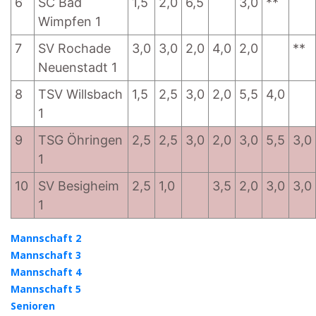
6
SC Bad
1,5
2,0
6,5
3,0
**
Wimpfen 1
7
SV Rochade
3,0
3,0
2,0
4,0
2,0
**
Neuenstadt 1
8
TSV Willsbach
1,5
2,5
3,0
2,0
5,5
4,0
1
9
TSG Öhringen
2,5
2,5
3,0
2,0
3,0
5,5
3,0
1
10
SV Besigheim
2,5
1,0
3,5
2,0
3,0
3,0
1
Mannschaft 2
Mannschaft 3
Mannschaft 4
Mannschaft 5
Senioren