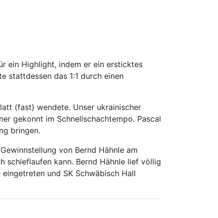
ein Highlight, indem er ein ersticktes
te stattdessen das 1:1 durch einen
att (fast) wendete. Unser ukrainischer
gner gekonnt im Schnellschachtempo. Pascal
ng bringen.
n Gewinnstellung von Bernd Hähnle am
h schieflaufen kann. Bernd Hähnle lief völlig
e eingetreten und SK Schwäbisch Hall