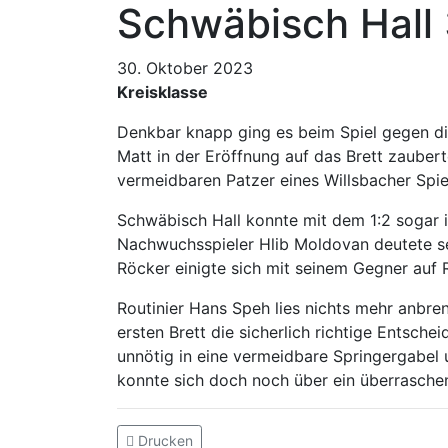
Schwäbisch Hall
30. Oktober 2023
Kreisklasse
Denkbar knapp ging es beim Spiel gegen die
Matt in der Eröffnung auf das Brett zauberte
vermeidbaren Patzer eines Willsbacher Spie
Schwäbisch Hall konnte mit dem 1:2 sogar in
Nachwuchsspieler Hlib Moldovan deutete se
Röcker einigte sich mit seinem Gegner auf R
Routinier Hans Speh lies nichts mehr anbr
ersten Brett die sicherlich richtige Entsche
unnötig in eine vermeidbare Springergabel
konnte sich doch noch über ein überrasche
Drucken