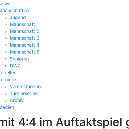
News
Mannschaften
Jugend
Mannschaft 1
Mannschaft 2
Mannschaft 3
Mannschaft 4
Mannschaft 5
Senioren
DWZ
Tabellen
Turniere
Vereinsturniere
Turnierserien
Archiv
Medien
mit 4:4 im Auftaktspiel