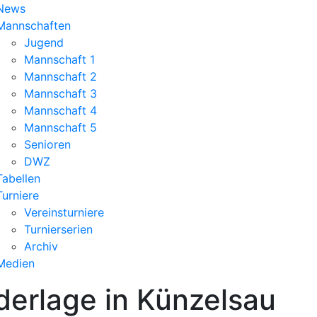
News
Mannschaften
Jugend
Mannschaft 1
Mannschaft 2
Mannschaft 3
Mannschaft 4
Mannschaft 5
Senioren
DWZ
Tabellen
Turniere
Vereinsturniere
Turnierserien
Archiv
Medien
ederlage in Künzelsau