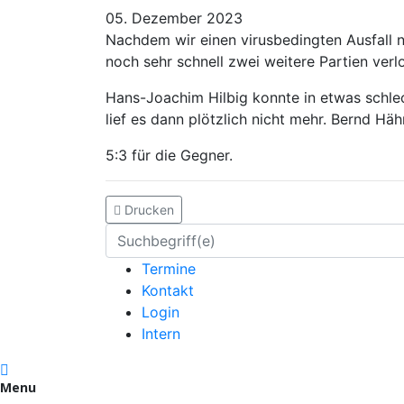
05. Dezember 2023
Nachdem wir einen virusbedingten Ausfall ni
noch sehr schnell zwei weitere Partien ver
Hans-Joachim Hilbig konnte in etwas schlec
lief es dann plötzlich nicht mehr. Bernd Häh
5:3 für die Gegner.
Drucken
Termine
Kontakt
Login
Intern
Menu