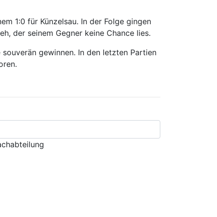
em 1:0 für Künzelsau. In der Folge gingen
peh, der seinem Gegner keine Chance lies.
 souverän gewinnen. In den letzten Partien
oren.
chabteilung