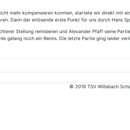
cht mehr kompensieren konnten, startete wir direkt mit ein
loren. Dann der erlösende erste Punkt für uns durch Hans S
hterer Stellung remisieren und Alexander Pfaff seine Partie
nle gelang noch ein Remis. Die letzte Partie ging leider verl
© 2019 TSV Willsbach Scha