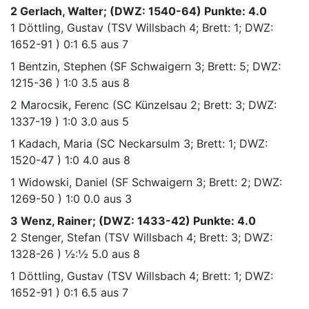
2 Gerlach, Walter; (DWZ: 1540-64) Punkte: 4.0
1
Döttling, Gustav
(TSV Willsbach 4; Brett: 1; DWZ:
1652-91 )
0:1
6.5 aus 7
1
Bentzin, Stephen
(SF Schwaigern 3; Brett: 5; DWZ:
1215-36 )
1:0
3.5 aus 8
2
Marocsik, Ferenc
(SC Künzelsau 2; Brett: 3; DWZ:
1337-19 )
1:0
3.0 aus 5
1
Kadach, Maria
(SC Neckarsulm 3; Brett: 1; DWZ:
1520-47 )
1:0
4.0 aus 8
1
Widowski, Daniel
(SF Schwaigern 3; Brett: 2; DWZ:
1269-50 )
1:0
0.0 aus 3
3 Wenz, Rainer; (DWZ: 1433-42) Punkte: 4.0
2
Stenger, Stefan
(TSV Willsbach 4; Brett: 3; DWZ:
1328-26 )
½:½
5.0 aus 8
1
Döttling, Gustav
(TSV Willsbach 4; Brett: 1; DWZ:
1652-91 )
0:1
6.5 aus 7