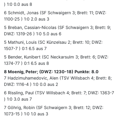
)
1:0
0.0 aus 8
6
Schmidt, Jonas
(SF Schwaigern 3; Brett: 11; DWZ:
1100-25 )
1:0
2.0 aus 3
5
Breban, Cassian-Nicolas
(SF Schwaigern 3; Brett: 9;
DWZ: 1319-26 )
1:0
5.0 aus 6
5
Mathuni, Louis
(SC Künzelsau 2; Brett: 10; DWZ:
1507-7 )
0:1
6.5 aus 7
5
Bender, Kunibert
(SC Neckarsulm 3; Brett: 6; DWZ:
1374-77 )
0:1
6.5 aus 8
8 Moenig, Peter; (DWZ: 1230-18) Punkte: 8.0
7
Hadzimuhamedovic, Alen
(TSV Willsbach 4; Brett: 8;
DWZ: 1116-4 )
1:0
0.0 aus 2
6
Rissling, Paul
(TSV Willsbach 4; Brett: 7; DWZ: 1363-7
)
1:0
3.0 aus 7
7
Göhrig, Robin
(SF Schwaigern 3; Brett: 12; DWZ:
1073-15 )
1:0
1.0 aus 3