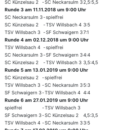
SC Künzelsau 2
-
SC Neckarsulm 3
2,5:5,5
Runde 3 am 11.11.2018 um 9:00 Uhr
SC Neckarsulm 3
-
spielfrei
SC Künzelsau 2
-
TSV Willsbach 4
3:5
TSV Willsbach 3
-
SF Schwaigern 3
7:1
Runde 4 am 02.12.2018 um 9:00 Uhr
TSV Willsbach 4
-
spielfrei
SC Neckarsulm 3
-
SF Schwaigern 3
4:4
SC Künzelsau 2
-
TSV Willsbach 3
3,5:4,5
Runde 5 am 13.01.2019 um 9:00 Uhr
SC Künzelsau 2
-
spielfrei
TSV Willsbach 3
-
SC Neckarsulm 3
5:3
SF Schwaigern 3
-
TSV Willsbach 4
4:4
Runde 6 am 27.01.2019 um 9:00 Uhr
spielfrei
-
TSV Willsbach 3
SF Schwaigern 3
-
SC Künzelsau 2
4,5:3,5
TSV Willsbach 4
-
SC Neckarsulm 3
3:5