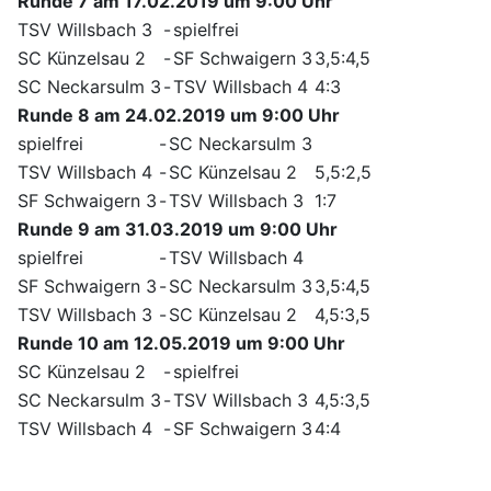
Runde 7 am 17.02.2019 um 9:00 Uhr
TSV Willsbach 3
-
spielfrei
SC Künzelsau 2
-
SF Schwaigern 3
3,5:4,5
SC Neckarsulm 3
-
TSV Willsbach 4
4:3
Runde 8 am 24.02.2019 um 9:00 Uhr
spielfrei
-
SC Neckarsulm 3
TSV Willsbach 4
-
SC Künzelsau 2
5,5:2,5
SF Schwaigern 3
-
TSV Willsbach 3
1:7
Runde 9 am 31.03.2019 um 9:00 Uhr
spielfrei
-
TSV Willsbach 4
SF Schwaigern 3
-
SC Neckarsulm 3
3,5:4,5
TSV Willsbach 3
-
SC Künzelsau 2
4,5:3,5
Runde 10 am 12.05.2019 um 9:00 Uhr
SC Künzelsau 2
-
spielfrei
SC Neckarsulm 3
-
TSV Willsbach 3
4,5:3,5
TSV Willsbach 4
-
SF Schwaigern 3
4:4