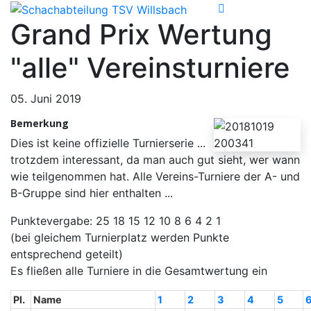
Grand Prix Wertung
"alle" Vereinsturniere
05. Juni 2019
Bemerkung
Dies ist keine offizielle Turnierserie ...
trotzdem interessant, da man auch gut sieht, wer wann
wie teilgenommen hat. Alle Vereins-Turniere der A- und
B-Gruppe sind hier enthalten ...
Punktevergabe: 25 18 15 12 10 8 6 4 2 1
(bei gleichem Turnierplatz werden Punkte
entsprechend geteilt)
Es fließen alle Turniere in die Gesamtwertung ein
Pl.
Name
1
2
3
4
5