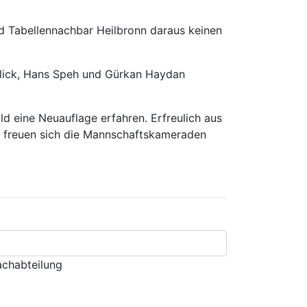
nd Tabellennachbar Heilbronn daraus keinen
artlick, Hans Speh und Gürkan Haydan
ld eine Neuauflage erfahren. Erfreulich aus
hr freuen sich die Mannschaftskameraden
chabteilung