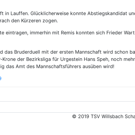
ft in Lauffen. Glücklicherweise konnte Abstiegskandidat u
erach den Kürzeren zogen.
liste eintragen, immerhin mit Remis konnten sich Frieder W
nd das Bruderduell mit der ersten Mannschaft wird schon ba
rer-Krone der Bezirksliga für Urgestein Hans Speh, noch me
alig das Amt des Mannschaftsführers ausüben wird!
9
© 2019 TSV Willsbach Scha