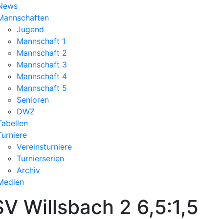
News
Mannschaften
Jugend
Mannschaft 1
Mannschaft 2
Mannschaft 3
Mannschaft 4
Mannschaft 5
Senioren
DWZ
Tabellen
Turniere
Vereinsturniere
Turnierserien
Archiv
Medien
V Willsbach 2 6,5:1,5