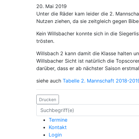
20. Mai 2019
Unter die Räder kam leider die 2. Mannscha
Nutzen ziehen, da sie zeitgleich gegen Bib
Kein Willsbacher konnte sich in die Sieger
trösten.
Willsbach 2 kann damit die Klasse halten u
Willsbacher Sicht ist natürlich die Topsco
darüber, dass er ab nächster Saison erstm
siehe auch
Tabelle 2. Mannschaft 2018-201
Drucken
Termine
Kontakt
Login