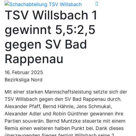
TSV Willsbach 1
gewinnt 5,5:2,5
gegen SV Bad
Rappenau
16. Februar 2025
Bezirksliga Nord
Mit einer starken Mannschaftsleistung setzte sich der
TSV Willsbach gegen den SV Bad Rappenau durch.
Alexander Pfaff, Bernd Hähnle, Jens Schmukal,
Alexander Adler und Robin Günthner gewannen ihre
Partien souverän. Bernd Muntzke steuerte mit einem
Remis einen weiteren halben Punkt bei. Dank dieses
überzeugenden Sieges festigt Willsbach seine 2.