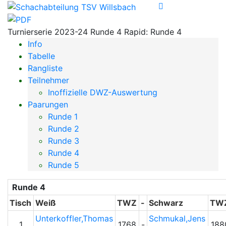
Turnierserie 2023-24 Runde 4 Rapid: Runde 4
Info
Tabelle
Rangliste
Teilnehmer
Inoffizielle DWZ-Auswertung
Paarungen
Runde 1
Runde 2
Runde 3
Runde 4
Runde 5
Runde 4
Tisch
Weiß
TWZ
-
Schwarz
TW
Unterkoffler,Thomas
Schmukal,Jens
1
1768
-
188