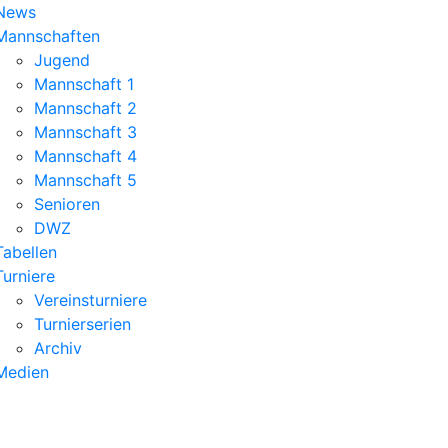
News
Mannschaften
Jugend
Mannschaft 1
Mannschaft 2
Mannschaft 3
Mannschaft 4
Mannschaft 5
Senioren
DWZ
Tabellen
Turniere
Vereinsturniere
Turnierserien
Archiv
Medien