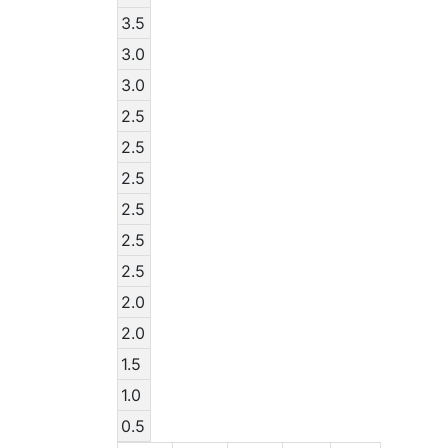
3.5
3.0
3.0
2.5
2.5
2.5
2.5
2.5
2.5
2.0
2.0
1.5
1.0
0.5