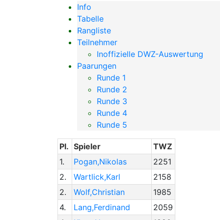
Info
Tabelle
Rangliste
Teilnehmer
Inoffizielle DWZ-Auswertung
Paarungen
Runde 1
Runde 2
Runde 3
Runde 4
Runde 5
Pl.
Spieler
TWZ
1.
Pogan,Nikolas
2251
2.
Wartlick,Karl
2158
2.
Wolf,Christian
1985
4.
Lang,Ferdinand
2059