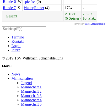
Runde 6
W
spielfrei
(0)
-
Runde 7
S
Walter,Rainer
(4)
1724
-
Ø 1686
2.5 / 7
Gesamt
(6 Spieler)
10. Platz
Powered by
ChessLeagueManager
Termine
Kontakt
Login
Intern
© 2019 TSV Willsbach Schachabteilung
Menu
News
Mannschaften
Jugend
Mannschaft 1
Mannschaft 2
Mannschaft 3
Mannschaft 4
Mannschaft 5