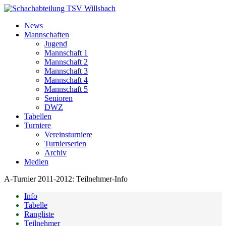
News
Mannschaften
Jugend
Mannschaft 1
Mannschaft 2
Mannschaft 3
Mannschaft 4
Mannschaft 5
Senioren
DWZ
Tabellen
Turniere
Vereinsturniere
Turnierserien
Archiv
Medien
A-Turnier 2011-2012: Teilnehmer-Info
Info
Tabelle
Rangliste
Teilnehmer