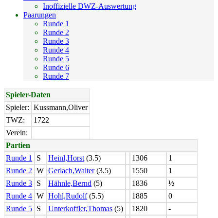
Inoffizielle DWZ-Auswertung
Paarungen
Runde 1
Runde 2
Runde 3
Runde 4
Runde 5
Runde 6
Runde 7
Spieler-Daten
Spieler:
Kussmann,Oliver
TWZ:
1722
Verein:
Partien
Runde 1
S
Heinl,Horst
(3.5)
1306
1
Runde 2
W
Gerlach,Walter
(3.5)
1550
1
Runde 3
S
Hähnle,Bernd
(5)
1836
½
Runde 4
W
Hohl,Rudolf
(5.5)
1885
0
Runde 5
S
Unterkoffler,Thomas
(5)
1820
-